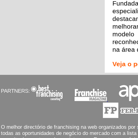
Fundada
especia
destaca
melhorar
modelo 
reconhec
na área 
Veja o p
PARTNERS:
O melhor directório de franchising na web organizados por
todas as oportunidades de negócio do mercado com a lista 