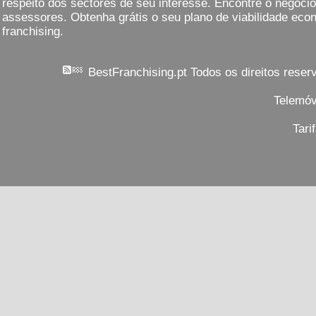
respeito dos sectores de seu interesse. Encontre o negóc
assessores. Obtenha grátis o seu plano de viabilidade eco
franchising.
BestFranchising.pt Todos os direitos rese
Telemóv
Tari