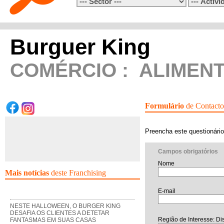
Burguer King
COMÉRCIO
:
ALIMEN
Formulário
de Contacto
Preencha este questionário
Campos obrigatórios
Nome
Mais notícias
deste Franchising
E-mail
NESTE HALLOWEEN, O BURGER KING
DESAFIA OS CLIENTES A DETETAR
Região de Interesse: Dis
FANTASMAS EM SUAS CASAS