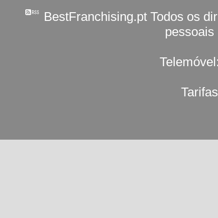
BestFranchising.pt Todos os di
pessoais
Telemóvel
Tarifa