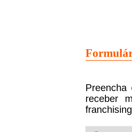
Formulár
Preencha 
receber m
franchising