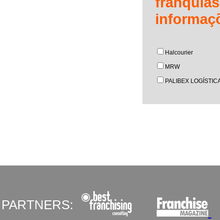
franqu
informaç
Halcourier
MRW
PALIBEX LOGÍSTICA
PARTNERS: