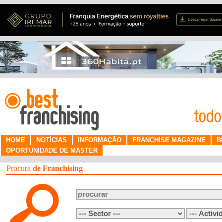
HOME
NOTÍCIAS
INFORMAÇÃO
FRANCHISE MAGAZINE
B
OPORTUNIDADE DE MASTER
Procura
de Franchising