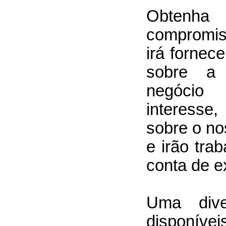
Obtenh
compromis
irá fornec
sobre a 
negócio
interesse
sobre o n
e irão tra
conta de e
Uma dive
disponívei