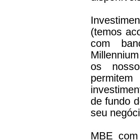
Investimen
(temos ac
com ban
Millenniu
os nosso
permitem
investimen
de fundo d
seu negóc
MBE com 