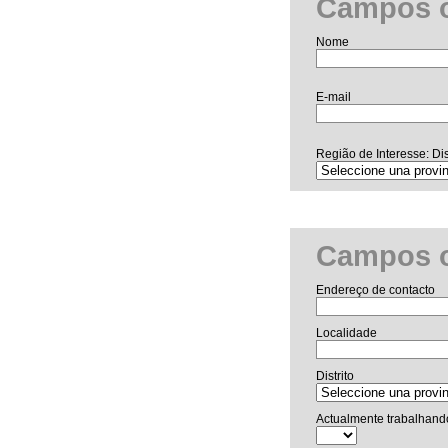
Campos o
Nome
E-mail
Região de Interesse: Dis
Campos o
Endereço de contacto
Localidade
Distrito
Actualmente trabalhand