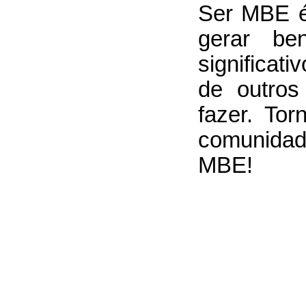
Ser MBE é 
gerar ben
significat
de outros
fazer. To
comunidad
MBE!