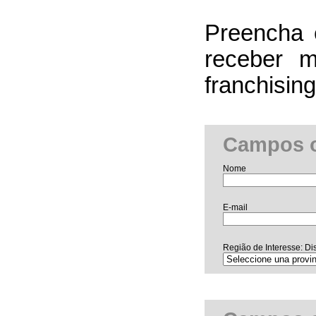
Preencha 
receber m
franchising
Campos o
Nome
E-mail
Região de Interesse: Dis