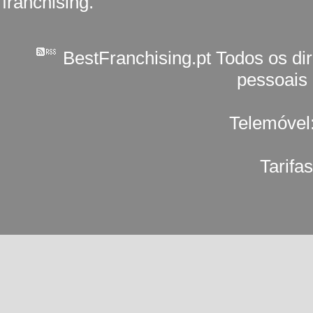
franchising.
BestFranchising.pt Todos os di
pessoais
Telemóvel
Tarifa