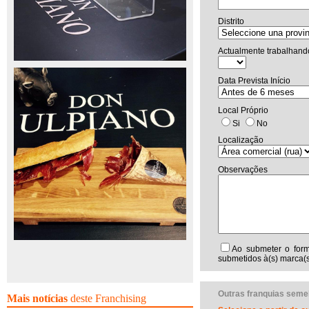
Distrito
Actualmente trabalhand
Data Prevista Início
Local Próprio
Si
No
Localização
Observações
Ao submeter o form
submetidos à(s) marca(s
Outras franquias seme
Mais notícias
deste Franchising