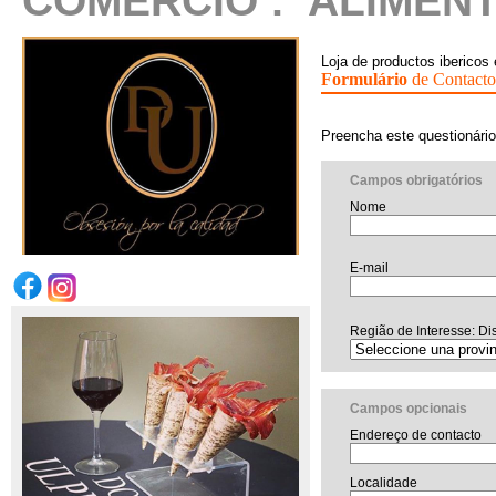
COMÉRCIO
:
ALIMEN
Loja de productos ibericos
Formulário
de Contacto
Preencha este questionário
Campos obrigatórios
Nome
E-mail
Região de Interesse: Dis
Campos opcionais
Endereço de contacto
Localidade