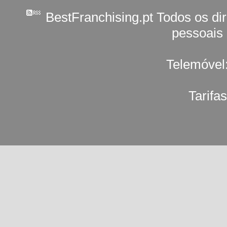
BestFranchising.pt Todos os di
pessoais
Telemóvel
Tarifa