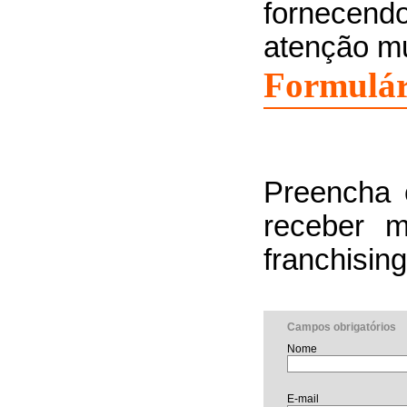
fornecen
atenção mu
Formulár
Preencha 
receber m
franchising
Campos obrigatórios
Nome
E-mail