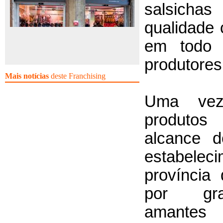
salsicha
qualidade
em todo 
produtores
Mais notícias
deste Franchising
Uma vez 
produtos
alcance d
estabelec
província
por gran
amantes