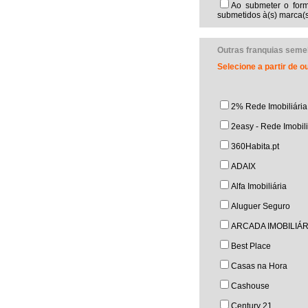
Ao submeter o form
submetidos à(s) marca(s
Outras franquias seme
Selecione a partir de 
2% Rede Imobiliária
2easy - Rede Imobili
360Habita.pt
ADAIX
Alfa Imobiliária
Aluguer Seguro
ARCADA IMOBILIÁR
Best Place
Casas na Hora
Cashouse
Century 21