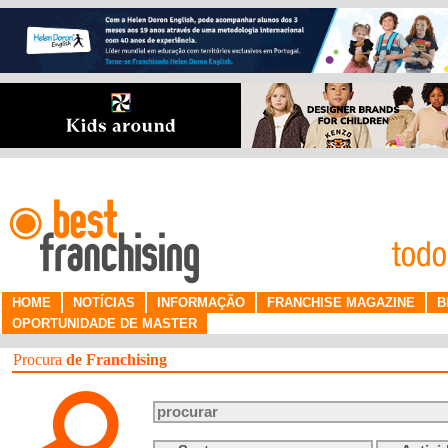
HOME
NOTÍCIAS
INFORMAÇÃO
FRANCHISE MAGAZINE
B
OPORTUNIDADE DE MASTER
Procura
de Franchising