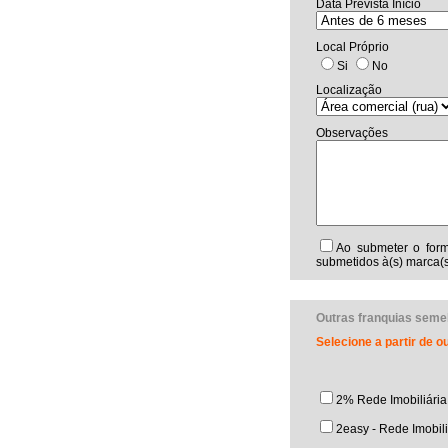
Data Prevista Início
Local Próprio
Si
No
Localização
Observações
Ao submeter o form
submetidos à(s) marca(s
Outras franquias seme
Selecione a partir de 
2% Rede Imobiliária
2easy - Rede Imobili