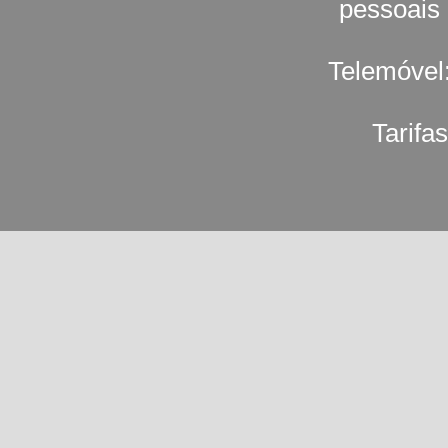
pessoais
Telemóvel
Tarifa