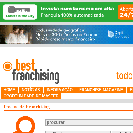
HOME
NOTÍCIAS
INFORMAÇÃO
FRANCHISE MAGAZINE
B
OPORTUNIDADE DE MASTER
Procura
de Franchising