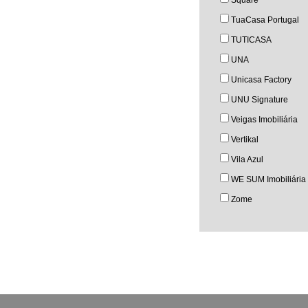
Square
TuaCasa Portugal
TUTICASA
UNA
Unicasa Factory
UNU Signature
Veigas Imobiliária
Vertikal
Vila Azul
WE SUM Imobiliária
Zome