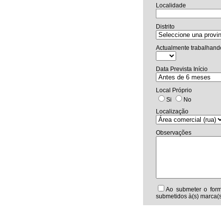
Localidade
Distrito
Actualmente trabalhand
Data Prevista Início
Local Próprio
Si
No
Localização
Observações
Ao submeter o form
submetidos à(s) marca(s