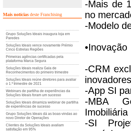
-Mais de 
no mercado
Mais notícias
deste Franchising
-Modelo de
Grupo Soluções Ideais inaugura loja em
Paredes
•Inovação
Soluções Ideais vence novamente Prémio
Cinco Estrelas Regiões
Primeiras agências certificadas pela
plataforma Marca Segura
-CRM exclu
Soluções Ideais realiza Gala de
Reconhecimentos do primeiro trimestre
inovadore
Soluções Ideais reúne diretores para avaliar
o 1.º trimestre de 2021
-App SI pa
Webinars de partilha de experiências da
Soluções Ideais foram um sucesso
-MBA Ge
Soluções Ideais dinamiza webinar de partilha
de experiências de sucesso
Imobiliária
Grupo Soluções Ideais dá as boas-vindas ao
novo Diretor de Operações
-SI Proj
Clientes da Soluções Ideais avaliam
satisfação em 95%