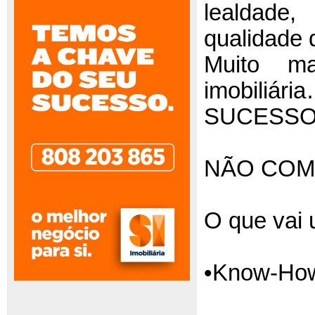
lealdade,
qualidade d
Muito m
imobiliá
SUCESSO
NÃO COM
O que vai u
•Know-Ho