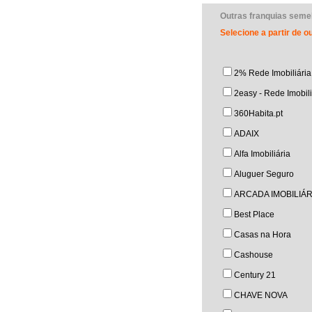
Outras franquias seme
Selecione a partir de 
2% Rede Imobiliária
2easy - Rede Imobili
360Habita.pt
ADAIX
Alfa Imobiliária
Aluguer Seguro
ARCADA IMOBILIÁR
Best Place
Casas na Hora
Cashouse
Century 21
CHAVE NOVA