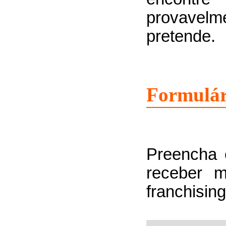
provavel
pretende.
Formulár
Preencha 
receber m
franchising