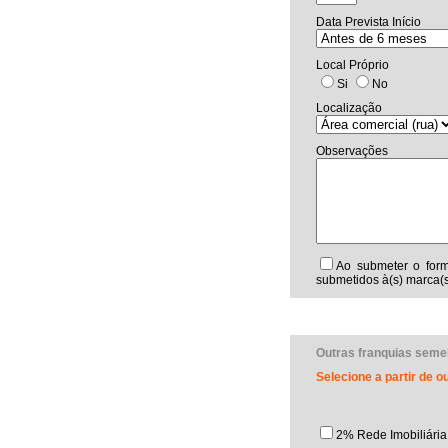
Data Prevista Início
Local Próprio
Si
No
Localização
Observações
Ao submeter o form
submetidos à(s) marca(s
Outras franquias seme
Selecione a partir de 
2% Rede Imobiliária