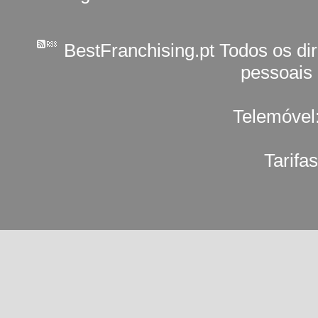
BestFranchising.pt Todos os di
pessoais
Telemóvel
Tarifa