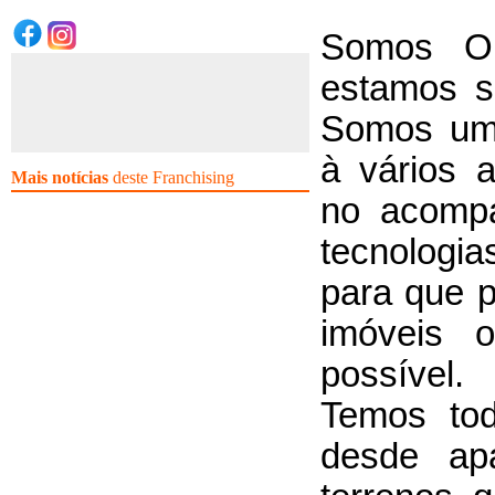
Somos O
estamos s
Somos uma
à vários 
Mais notícias
deste Franchising
no acomp
tecnologi
para que p
imóveis 
possível.
Temos tod
desde apa