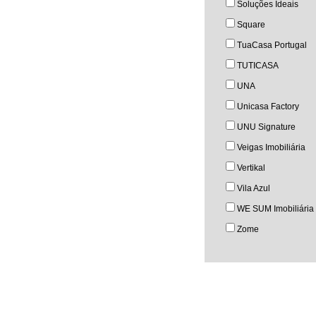
Soluções Ideais
Square
TuaCasa Portugal
TUTICASA
UNA
Unicasa Factory
UNU Signature
Veigas Imobiliária
Vertikal
Vila Azul
WE SUM Imobiliária
Zome