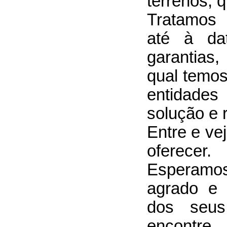
terrenos, q
Tratamos 
até à da
garantias,
qual temos
entidade
solução e 
Entre e ve
oferecer.
Esperamo
agrado e 
dos seus
encontre