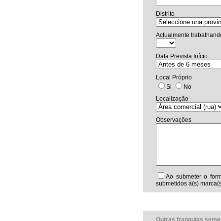
Distrito
Actualmente trabalhand
Data Prevista Início
Local Próprio
Si
No
Localização
Observações
Ao submeter o form
submetidos à(s) marca(s
Outras franquias seme