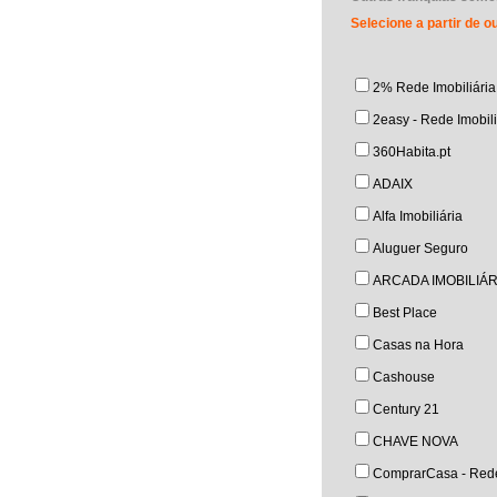
Selecione a partir de 
2% Rede Imobiliária
2easy - Rede Imobili
360Habita.pt
ADAIX
Alfa Imobiliária
Aluguer Seguro
ARCADA IMOBILIÁR
Best Place
Casas na Hora
Cashouse
Century 21
CHAVE NOVA
ComprarCasa - Rede