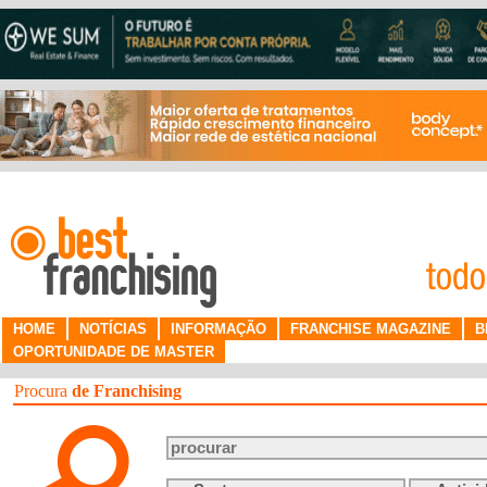
HOME
NOTÍCIAS
INFORMAÇÃO
FRANCHISE MAGAZINE
B
OPORTUNIDADE DE MASTER
Procura
de Franchising