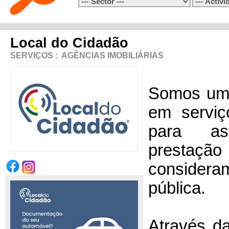
Local do Cidadão
SERVIÇOS
:
AGÊNCIAS IMOBILIÁRIAS
Somos uma
em serviç
para a
prestaçã
consider
pública.
Através da