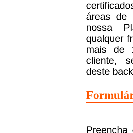
certifica
áreas de 
nossa Pla
qualquer f
mais de 
cliente,
deste back
Formulár
Preencha 