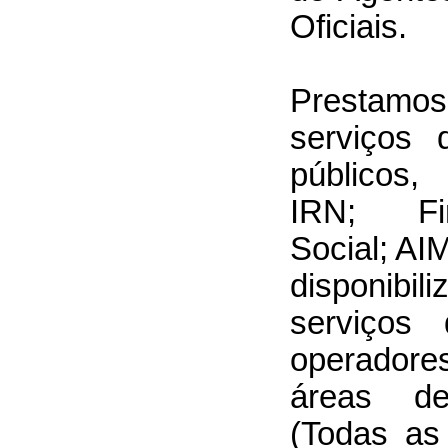
Oficiais.
Prestamos
serviços 
públicos
IRN; Fi
Social; AI
disponib
serviços
operadore
áreas de
(Todas as