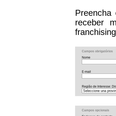
Preencha 
receber m
franchising
Campos obrigatórios
Nome
E-mail
Região de Interesse: Dis
Campos opcionais