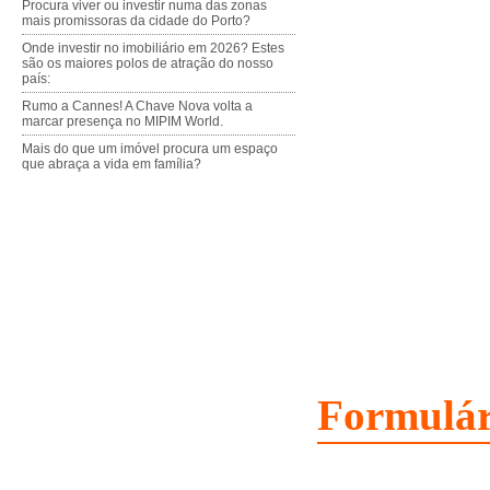
Procura viver ou investir numa das zonas
mais promissoras da cidade do Porto?
Onde investir no imobiliário em 2026? Estes
são os maiores polos de atração do nosso
país:
Rumo a Cannes! A Chave Nova volta a
marcar presença no MIPIM World.
Mais do que um imóvel procura um espaço
que abraça a vida em família?
Formulár