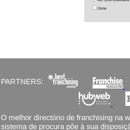
WE SUM Imobiliária
Zome
PARTNERS:
O melhor directório de franchising na 
sistema de procura põe à sua disposiç