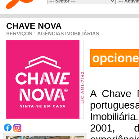
CHAVE NOVA
SERVIÇOS
:
AGÊNCIAS IMOBILIÁRIAS
opcione
A Chave 
portugu
Imobiliá
2001, 