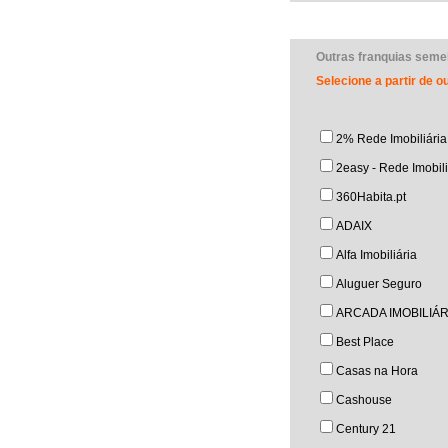
Outras franquias seme
Selecione a partir de 
2% Rede Imobiliária
2easy - Rede Imobili
360Habita.pt
ADAIX
Alfa Imobiliária
Aluguer Seguro
ARCADA IMOBILIÁR
Best Place
Casas na Hora
Cashouse
Century 21