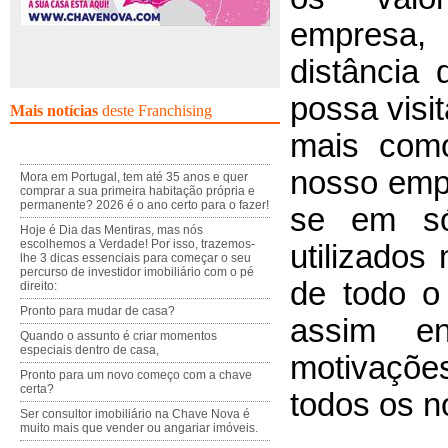
empresa,
distância
possa visi
Mais notícias
deste Franchising
mais como
nosso emp
Mora em Portugal, tem até 35 anos e quer
comprar a sua primeira habitação própria e
permanente? 2026 é o ano certo para o fazer!
se em sól
Hoje é Dia das Mentiras, mas nós
escolhemos a Verdade! Por isso, trazemos-
utilizados
lhe 3 dicas essenciais para começar o seu
percurso de investidor imobiliário com o pé
de todo o
direito:
Pronto para mudar de casa?
assim en
Quando o assunto é criar momentos
especiais dentro de casa,
motivaçõe
Pronto para um novo começo com a chave
certa?
todos os n
Ser consultor imobiliário na Chave Nova é
muito mais que vender ou angariar imóveis.