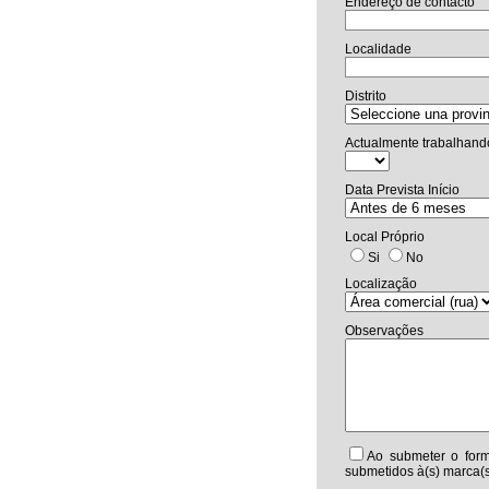
Endereço de contacto
Localidade
Distrito
Actualmente trabalhand
Data Prevista Início
Local Próprio
Si
No
Localização
Observações
Ao submeter o form
submetidos à(s) marca(s